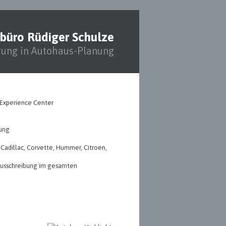
rbüro Rüdiger Schulze
rung in Autohaus-Planung
tung
 Cadillac, Corvette, Hummer, Citroen,
 Ausschreibung im gesamten